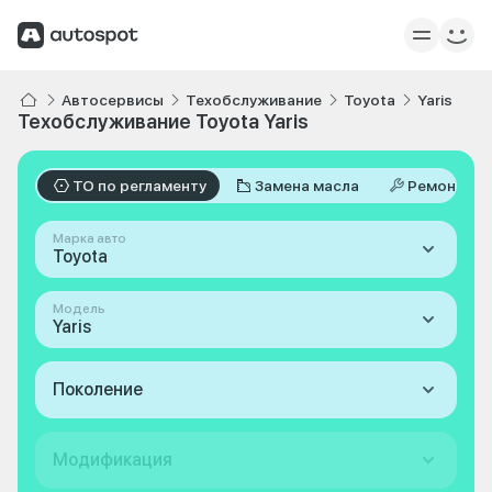
Автосервисы
Техобслуживание
Toyota
Yaris
Техобслуживание Toyota Yaris
ТО по регламенту
Замена масла
Ремонт
Марка авто
Toyota
Модель
Yaris
Поколение
Модификация