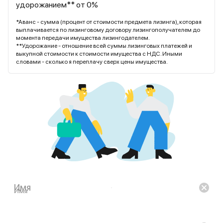
удорожанием** от 0%
*Аванс - сумма (процент от стоимости предмета лизинга), которая
выплачивается по лизинговому договору лизингополучателем до
момента передачи имущества лизингодателем.
**Удорожание - отношение всей суммы лизинговых платежей и
выкупной стоимости к стоимости имущества с НДС. Иными
словами - сколько я переплачу сверх цены имущества.
Имя