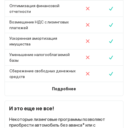
Оптимизация финансовой
отчетности
Возмещение НДС с лизинговых
платежей
Ускоренная амортизация
имущества
Уменьшение налогооблагаемой
базы
Сбережение свободных денежных
средств
Подробнее
И это еще не все!
Некоторые лизинговые программы позволяют
приобрести автомобиль без аванса* или с