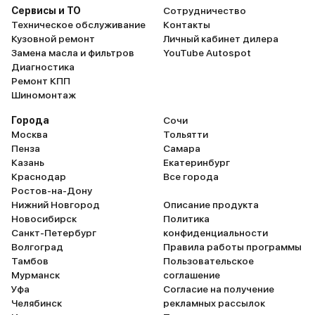
Сервисы и ТО
Сотрудничество
Техническое обслуживание
Контакты
Кузовной ремонт
Личный кабинет дилера
Замена масла и фильтров
YouTube Autospot
Диагностика
Ремонт КПП
Шиномонтаж
Города
Сочи
Москва
Тольятти
Пенза
Самара
Казань
Екатеринбург
Краснодар
Все города
Ростов-на-Дону
Нижний Новгород
Описание продукта
Новосибирск
Политика
Санкт-Петербург
конфиденциальности
Волгоград
Правила работы программы
Тамбов
Пользовательское
Мурманск
соглашение
Уфа
Согласие на получение
Челябинск
рекламных рассылок