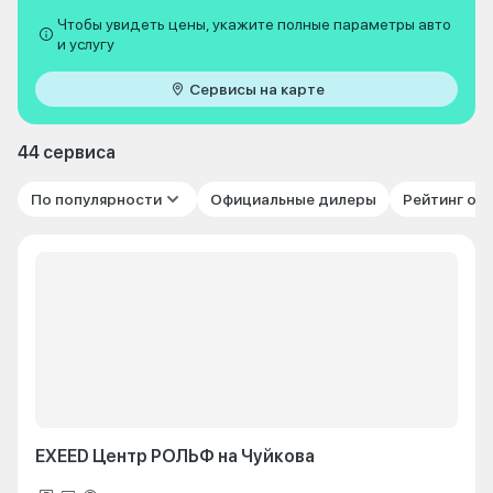
Чтобы увидеть цены, укажите полные параметры авто
и услугу
Сервисы на карте
44 сервиса
По популярности
Официальные дилеры
Рейтинг от
EXEED Центр РОЛЬФ на Чуйкова