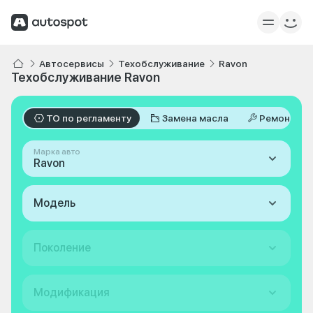
Автосервисы
Техобслуживание
Ravon
Техобслуживание Ravon
ТО по регламенту
Замена масла
Ремонт
Марка авто
Ravon
Модель
Поколение
Модификация