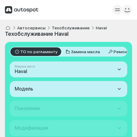
Автосервисы
Техобслуживание
Haval
Техобслуживание Haval
ТО по регламенту
Замена масла
Ремонт
Марка авто
Haval
Модель
Поколение
Модификация