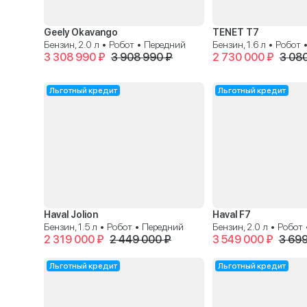
Geely Okavango
TENET T7
Бензин, 2.0 л • Робот • Передний
Бензин, 1.6 л • Робот
3 308 990 ₽
3 908 990 ₽
2 730 000 ₽
3 08
Льготный кредит
Льготный кредит
Haval Jolion
Haval F7
Бензин, 1.5 л • Робот • Передний
Бензин, 2.0 л • Робот
2 319 000 ₽
2 449 000 ₽
3 549 000 ₽
3 699
Льготный кредит
Льготный кредит