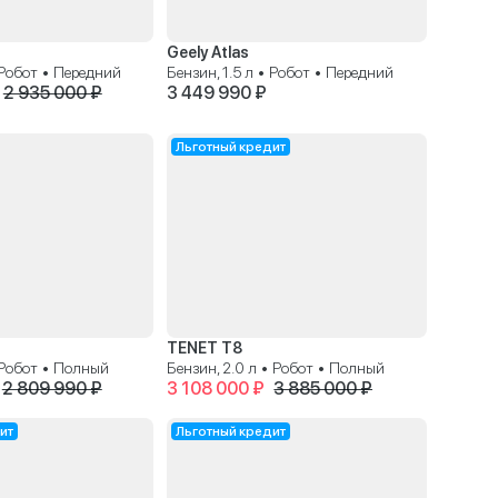
Geely Atlas
• Робот • Передний
Бензин, 1.5 л • Робот • Передний
2 935 000 ₽
3 449 990 ₽
Льготный кредит
TENET T8
• Робот • Полный
Бензин, 2.0 л • Робот • Полный
2 809 990 ₽
3 108 000 ₽
3 885 000 ₽
ит
Льготный кредит