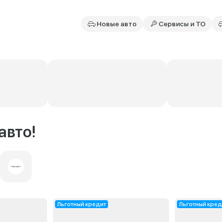
Новые авто
Сервисы и ТО
авто!
Льготный кредит
Льготный кред