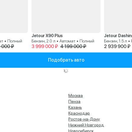
Jetour X90 Plus
Jetour Dashin
мат • Полный
Бензин, 2.0 л • Автомат • Полный
Бензин, 1.5 л 
 000 ₽
3 999 000 ₽
4 199 000 ₽
2 939 900 ₽
Подобрать авто
Москва
Пенза
Казань
Краснодар
Ростов-на-Дону
Нижний Новгород
Новосибирск