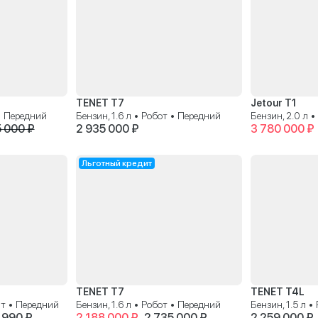
TENET T7
Jetour T1
 • Передний
Бензин, 1.6 л • Робот • Передний
Бензин, 2.0 л 
5 000 ₽
2 935 000 ₽
3 780 000 ₽
Льготный кредит
TENET T7
TENET T4L
ат • Передний
Бензин, 1.6 л • Робот • Передний
Бензин, 1.5 л 
 990 ₽
2 188 000 ₽
2 735 000 ₽
2 259 000 ₽