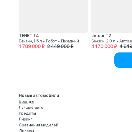
TENET T4
Jetour T2
Бензин, 1.5 л • Робот • Передний
Бензин, 2.0 л • Авто
1 789 000 ₽
2 449 000 ₽
4 170 000 ₽
4 649
Новые автомобили
Бренды
Лучшие авто
Кредиты
Лизинг
Сравнения моделей
Дилеры