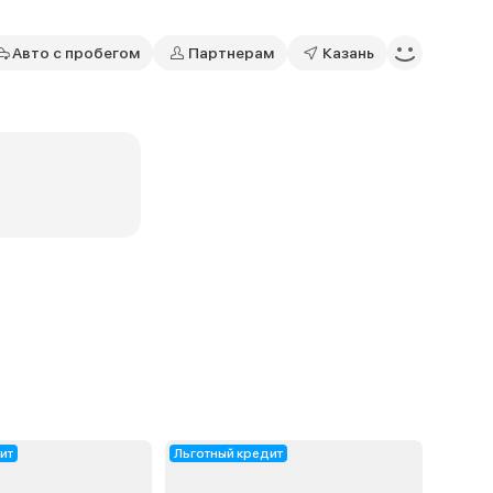
Авто с пробегом
Партнерам
Казань
ит
Льготный кредит