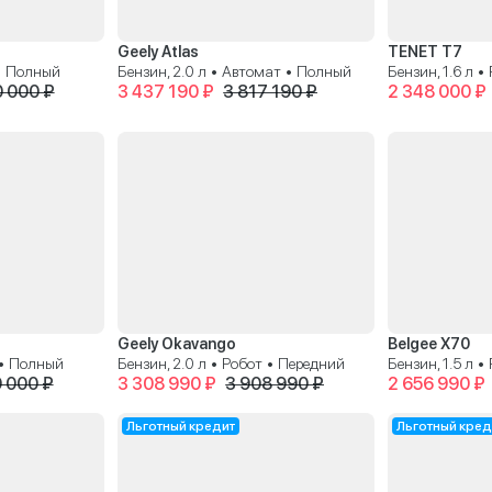
Geely Atlas
TENET T7
 • Полный
Бензин, 2.0 л • Автомат • Полный
Бензин, 1.6 л 
0 000 ₽
3 437 190 ₽
3 817 190 ₽
2 348 000 ₽
Geely Okavango
Belgee X70
 • Полный
Бензин, 2.0 л • Робот • Передний
Бензин, 1.5 л 
 000 ₽
3 308 990 ₽
3 908 990 ₽
2 656 990 ₽
Льготный кредит
Льготный кред