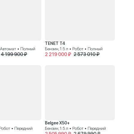
TENET T4
• Автомат • Полный
Бензин, 1.5 л • Робот • Полный
4 199 900 ₽
2 219 000 ₽
2 573 010 ₽
Belgee X50+
• Робот • Передний
Бензин, 1.5 л • Робот • Передний
2 505 990 ₽
2 679 990 ₽