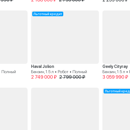
Льготный кредит
Haval Jolion
Geely Cityray
 • Полный
Бензин, 1.5 л • Робот • Полный
Бензин, 1.5 л 
2 749 000 ₽
2 799 000 ₽
3 059 990 ₽
Льготный кред