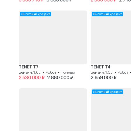
Льготный кредит
Льготный кредит
TENET T7
TENET T4
Бензин, 1.6 л • Робот • Полный
Бензин, 1.5 л • Робот
2 530 000 ₽
2 880 000 ₽
2 659 000 ₽
Льготный кредит