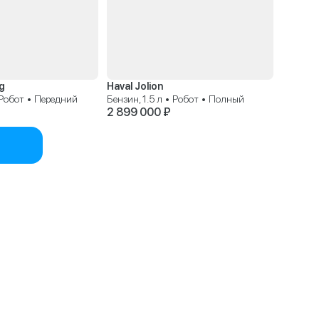
g
Haval Jolion
• Робот • Передний
Бензин, 1.5 л • Робот • Полный
2 899 000 ₽