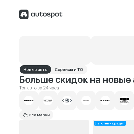
Новые авто
Сервисы и ТО
Больше скидок на новые 
Топ авто за 24 часа
Все марки
Льготный кредит