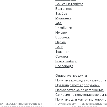
Санкт-Петербург
Волгоград
Тамбов
Мурманск
Уфа
Челябинск
Ижевск
Воронеж
Пермь
Сочи
Тольятти
Самара
Екатеринбург
Все города
Описание продукта
Политика конфиденциальности
Правила работы программы
Пользовательское соглашение
Согласие на получение рекламн
Политика для контента, генери
0, Г.МОСКВА, Внутригородская
ПО «Autospot» — исключительные пра