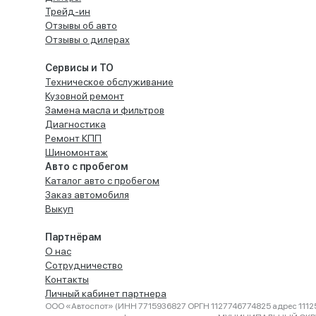
Трейд-ин
Отзывы об авто
Отзывы о дилерах
Сервисы и ТО
Техническое обслуживание
Кузовной ремонт
Замена масла и фильтров
Диагностика
Ремонт КПП
Шиномонтаж
Авто с пробегом
Каталог авто с пробегом
Заказ автомобиля
Выкуп
Партнёрам
О нас
Сотрудничество
Контакты
Личный кабинет партнера
ООО «Автоспот» (ИНН 7715936827 ОРГН 1127746774825 адрес 11125