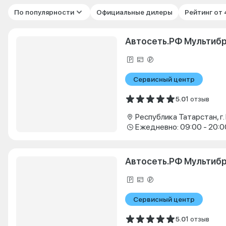
По популярности
Официальные дилеры
Рейтинг от
Автосеть.РФ Мультиб
Сервисный центр
5.0
1 отзыв
Ежедневно: 09:00 - 20:0
Автосеть.РФ Мультибр
Сервисный центр
5.0
1 отзыв