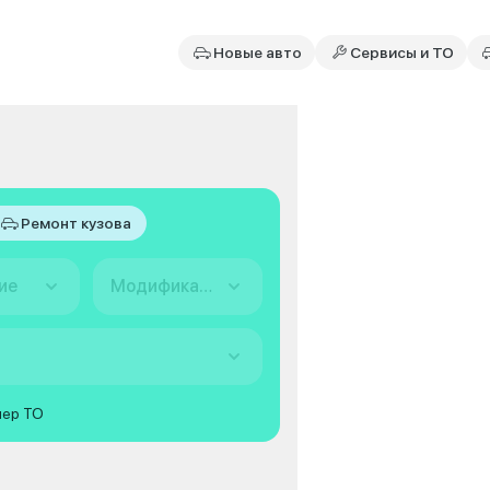
Новые авто
Сервисы и ТО
Ремонт кузова
ие
Модификация
мер ТО