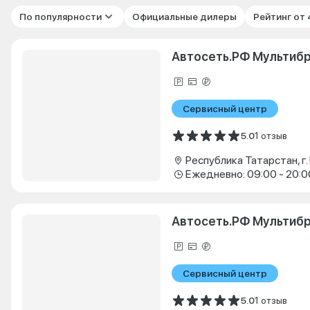
По популярности
Официальные дилеры
Рейтинг от
Автосеть.РФ Мультиб
Сервисный центр
5.0
1 отзыв
Ежедневно: 09:00 - 20:0
Автосеть.РФ Мультибр
Сервисный центр
5.0
1 отзыв