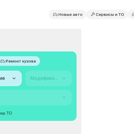
Новые авто
Сервисы и ТО
Ремонт кузова
ие
Модификация
мер ТО