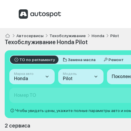
Автосервисы
Техобслуживание
Honda
Pilot
Техобслуживание Honda Pilot
ТО по регламенту
Замена масла
Ремонт
Марка авто
Модель
Поколен
Honda
Pilot
Номер ТО
Чтобы увидеть цены, укажите полные параметры авто и но
2 сервиса