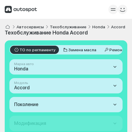
Автосервисы
Техобслуживание
Honda
Accord
Техобслуживание Honda Accord
ТО по регламенту
Замена масла
Ремонт
Марка авто
Honda
Модель
Accord
Поколение
Модификация