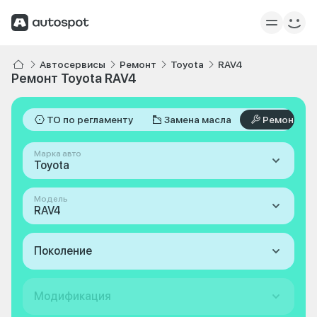
Автосервисы
Ремонт
Toyota
RAV4
Ремонт Toyota RAV4
ТО по регламенту
Замена масла
Ремонт
Марка авто
Toyota
Модель
RAV4
Поколение
Модификация