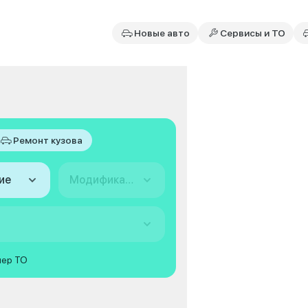
Новые авто
Сервисы и ТО
Ремонт кузова
ие
Модификация
мер ТО