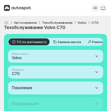
Автосервисы
Техобслуживание
Volvo
C70
Техобслуживание Volvo C70
ТО по регламенту
Замена масла
Ремонт
Марка авто
Volvo
Модель
C70
Поколение
Модификация