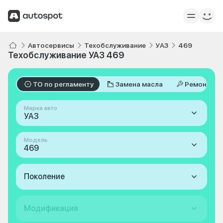
Автосервисы
Техобслуживание
УАЗ
469
Техобслуживание УАЗ 469
ТО по регламенту
Замена масла
Ремонт
Марка авто
УАЗ
Модель
469
Поколение
Модификация