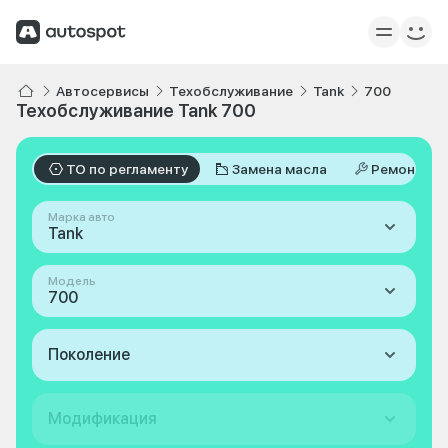
Автосервисы
Техобслуживание
Tank
700
Техобслуживание Tank 700
ТО по регламенту
Замена масла
Ремонт
Марка авто
Tank
Модель
700
Поколение
Модификация