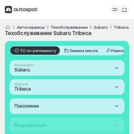
Автосервисы
Техобслуживание
Subaru
Tribeca
Техобслуживание Subaru Tribeca
ТО по регламенту
Замена масла
Ремонт
Марка авто
Subaru
Модель
Tribeca
Поколение
Модификация