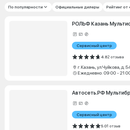
По популярности
Официальные дилеры
Рейтинг от
РОЛЬФ Казань Мульти
Сервисный центр
4.8
2 отзыва
г. Казань, ул.Чуйкова, д.5
Ежедневно: 09:00 - 21:0
Автосеть.РФ Мультиб
Сервисный центр
5.0
1 отзыв