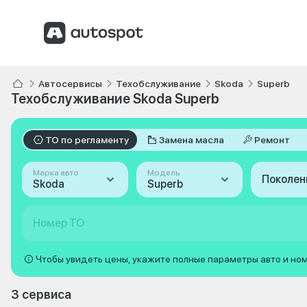
Автосервисы
Техобслуживание
Skoda
Superb
Техобслуживание Skoda Superb
ТО по регламенту
Замена масла
Ремонт
Марка авто
Модель
Поколен
Skoda
Superb
Номер ТО
Чтобы увидеть цены, укажите полные параметры авто и но
3 сервиса