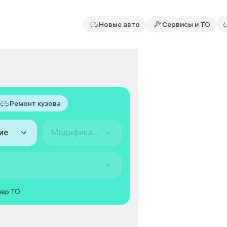
Новые авто
Сервисы и ТО
Ремонт кузова
ие
Модификация
мер ТО