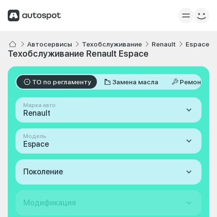
Автосервисы
Техобслуживание
Renault
Espace
Техобслуживание Renault Espace
ТО по регламенту
Замена масла
Ремонт
Марка авто
Renault
Модель
Espace
Поколение
Модификация