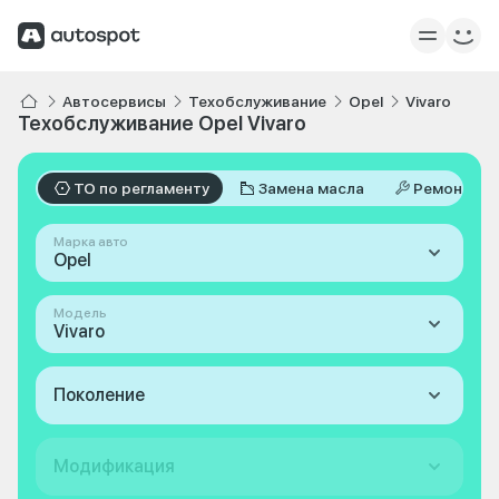
Автосервисы
Техобслуживание
Opel
Vivaro
Техобслуживание Opel Vivaro
ТО по регламенту
Замена масла
Ремонт
Марка авто
Opel
Модель
Vivaro
Поколение
Модификация