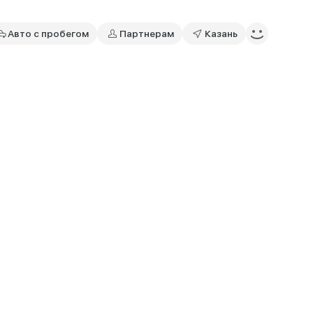
Авто с пробегом
Партнерам
Казань