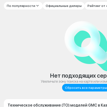
По популярности
Официальные дилеры
Рейтинг от
Нет подходящих сер
Увеличьте зону поиска на карте или из
Сбросить все параметры
Техническое обслуживание (ТО) моделей GMC в Ка