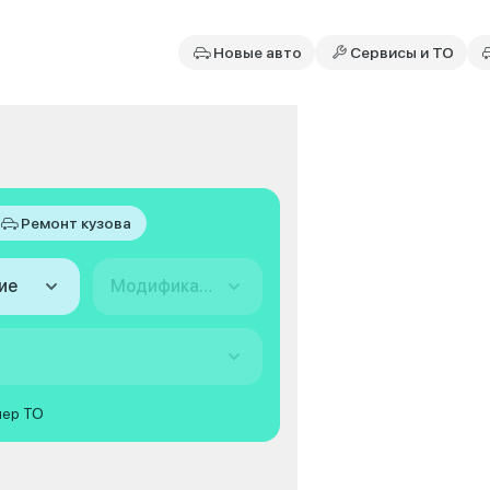
Новые авто
Сервисы и ТО
Ремонт кузова
ие
Модификация
мер ТО