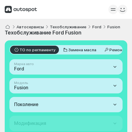
Автосервисы
Техобслуживание
Ford
Fusion
Техобслуживание Ford Fusion
ТО по регламенту
Замена масла
Ремонт
Марка авто
Ford
Модель
Fusion
Поколение
Модификация