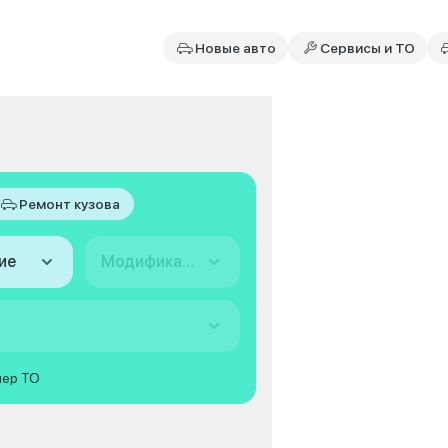
Новые авто
Сервисы и ТО
Ремонт кузова
ие
Модификация
мер ТО