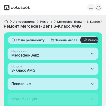
Автосервисы
Ремонт
Mercedes-Benz
S-Класс A
Ремонт Mercedes-Benz S-Класс AMG
ТО по регламенту
Замена масла
Ремонт
Марка авто
Mercedes-Benz
Модель
S-Класс AMG
Поколение
Модификация