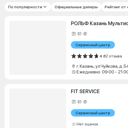
По популярности
Официальные дилеры
Рейтинг от
РОЛЬФ Казань Мульти
Сервисный центр
4.8
2 отзыва
г. Казань, ул.Чуйкова, д.5
Ежедневно: 09:00 - 21:0
FIT SERVICE
Сервисный центр
Нет оценок