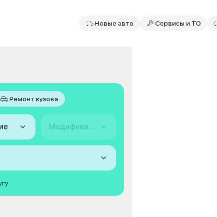
Новые авто
Сервисы и ТО
Ремонт кузова
ие
Модификация
угу