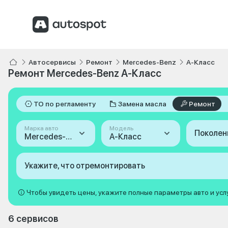
Автосервисы
Ремонт
Mercedes-Benz
A-Класс
Ремонт Mercedes-Benz A-Класс
ТО по регламенту
Замена масла
Ремонт
Марка авто
Модель
Поколен
Mercedes-Benz
A-Класс
Укажите, что отремонтировать
Чтобы увидеть цены, укажите полные параметры авто и усл
6 сервисов