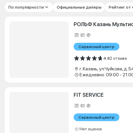
По популярности
Официальные дилеры
Рейтинг от
РОЛЬФ Казань Мульти
Сервисный центр
4.8
2 отзыва
г. Казань, ул.Чуйкова, д.5
Ежедневно: 09:00 - 21:0
FIT SERVICE
Сервисный центр
Нет оценок