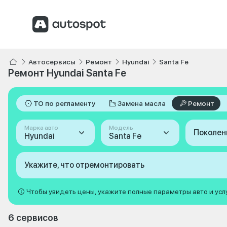
Автосервисы
Ремонт
Hyundai
Santa Fe
Ремонт Hyundai Santa Fe
ТО по регламенту
Замена масла
Ремонт
Марка авто
Модель
Поколен
Hyundai
Santa Fe
Укажите, что отремонтировать
Чтобы увидеть цены, укажите полные параметры авто и усл
6 сервисов