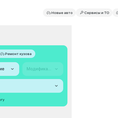
Новые авто
Сервисы и ТО
Ремонт кузова
ие
Модификация
угу