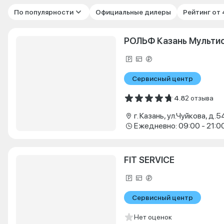
По популярности
Официальные дилеры
Рейтинг от
РОЛЬФ Казань Мульти
Сервисный центр
4.8
2 отзыва
г. Казань, ул.Чуйкова, д.5
Ежедневно: 09:00 - 21:0
FIT SERVICE
Сервисный центр
Нет оценок