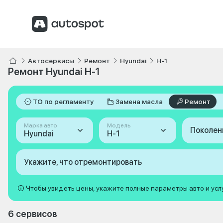
Автосервисы
Ремонт
Hyundai
H-1
Ремонт Hyundai H-1
ТО по регламенту
Замена масла
Ремонт
Марка авто
Модель
Поколен
Hyundai
H-1
Укажите, что отремонтировать
Чтобы увидеть цены, укажите полные параметры авто и усл
6 сервисов