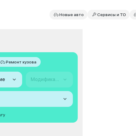
Новые авто
Сервисы и ТО
Ремонт кузова
ие
Модификация
угу