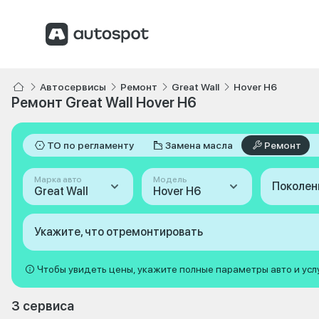
Автосервисы
Ремонт
Great Wall
Hover H6
Ремонт Great Wall Hover H6
ТО по регламенту
Замена масла
Ремонт
Марка авто
Модель
Поколен
Great Wall
Hover H6
Укажите, что отремонтировать
Чтобы увидеть цены, укажите полные параметры авто и усл
3 сервиса