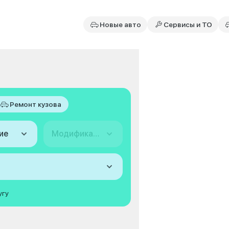
Новые авто
Сервисы и ТО
Ремонт кузова
ие
Модификация
угу