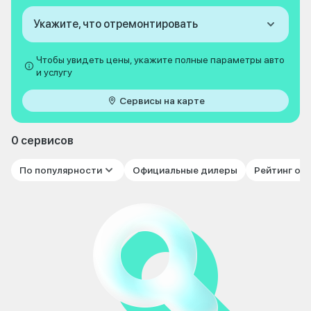
Укажите, что отремонтировать
Чтобы увидеть цены, укажите полные параметры авто
и услугу
Сервисы на карте
0 сервисов
По популярности
Официальные дилеры
Рейтинг от