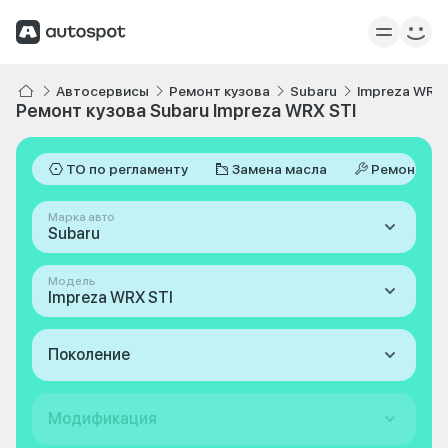
Автосервисы
Ремонт кузова
Subaru
Impreza WRX 
Ремонт кузова Subaru Impreza WRX STI
ТО по регламенту
Замена масла
Ремонт
Марка авто
Subaru
Модель
Impreza WRX STI
Поколение
Модификация