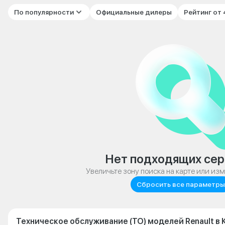
По популярности
Официальные дилеры
Рейтинг от
Нет подходящих сер
Увеличьте зону поиска на карте или из
Сбросить все параметры
Техническое обслуживание (ТО) моделей Renault в 