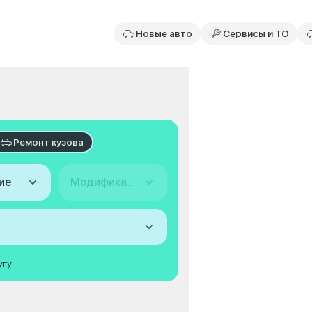
Новые авто
Сервисы и ТО
Ремонт кузова
ие
Модификация
угу