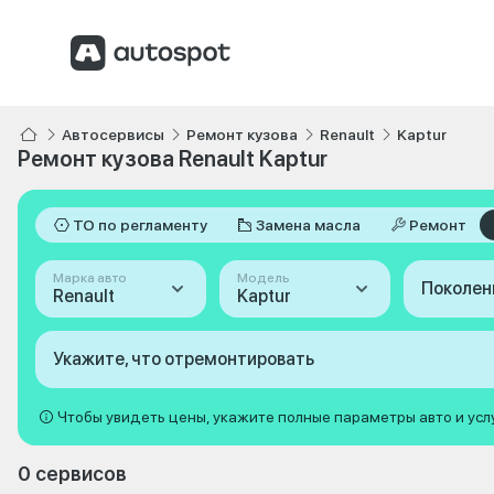
Автосервисы
Ремонт кузова
Renault
Kaptur
Ремонт кузова Renault Kaptur
ТО по регламенту
Замена масла
Ремонт
Марка авто
Модель
Поколен
Renault
Kaptur
Укажите, что отремонтировать
Чтобы увидеть цены, укажите полные параметры авто и усл
0 сервисов