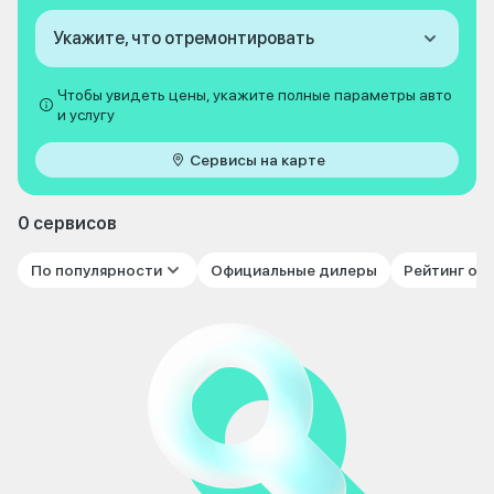
Укажите, что отремонтировать
Чтобы увидеть цены, укажите полные параметры авто
и услугу
Сервисы на карте
0 сервисов
По популярности
Официальные дилеры
Рейтинг от