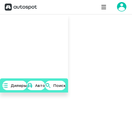
Дилеры
Авто
Поиск