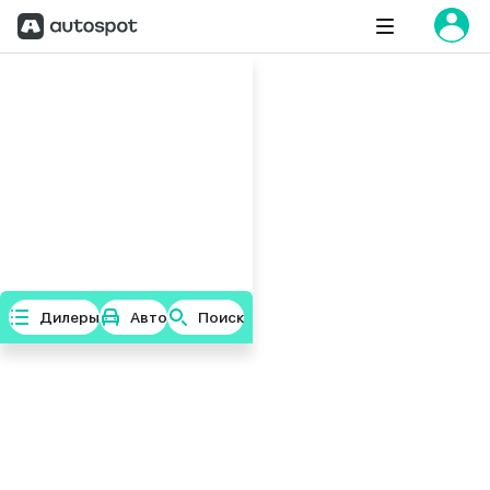
Дилеры
Авто
Поиск