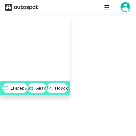
Дилеры
Авто
Поиск