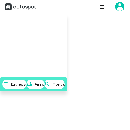
Дилеры
Авто
Поиск