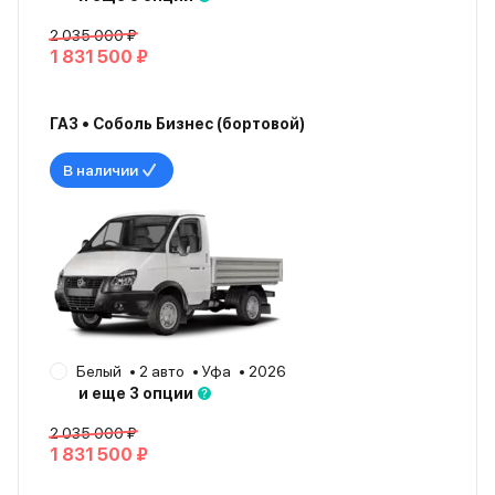
2 035 000 ₽
1 831 500 ₽
ГАЗ • Соболь Бизнес (бортовой)
В наличии
Белый
2 авто
Уфа
2026
и еще 3 опции
2 035 000 ₽
1 831 500 ₽