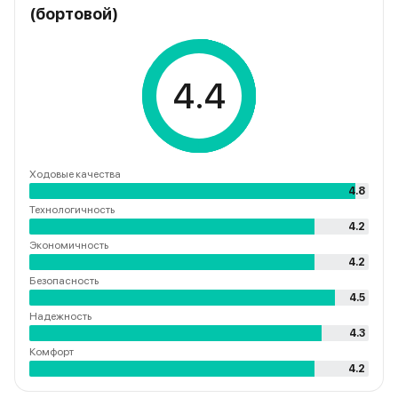
(бортовой)
4.4
Ходовые качества
4.8
Технологичность
4.2
Экономичность
4.2
Безопасность
4.5
Надежность
4.3
Комфорт
4.2