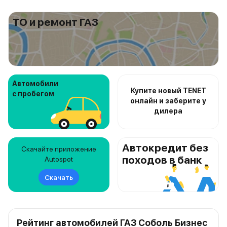
ТО и ремонт ГАЗ
Автомобили
Купите новый TENET
с пробегом
онлайн и заберите у
дилера
Автокредит без
Скачайте приложение
походов в банк
Autospot
Скачать
Рейтинг автомобилей ГАЗ Соболь Бизнес