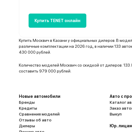
Купить TENET онлайн
Купить Москвич в Казани у официальных дилеров. В мод
различные комплектации на 2026 год, в наличии 133 авто
430 000 рублей.
Количество моделей Москвич со скидкой от дилеров: 133
составить 979 000 рублей.
Новые автомобили
Авто с пр
Бренды
Каталог ав
Кредиты
Заказ авт
Сравнения моделей
Выкуп
Отзывы об авто
Дилеры
Юр. лицам
Лучшие авто