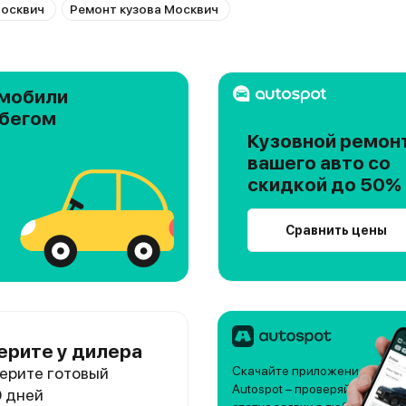
осквич
Ремонт кузова Москвич
мобили
обегом
Кузовной ремон
вашего авто со
скидкой до 50%
Сравнить цены
ерите у дилера
ерите готовый
Скачайте приложение
Autospot – проверяйте
0 дней