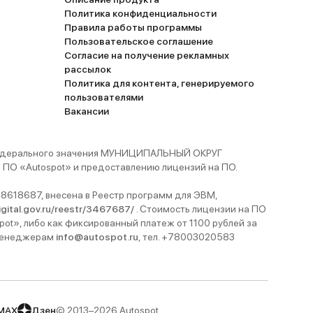
Политика конфиденциальности
Правила работы программы
Пользовательское соглашение
Согласие на получение рекламных
рассылок
Политика для контента, генерируемого
пользователями
Вакансии
 федерального значения МУНИЦИПАЛЬНЫЙ ОКРУГ
ПО «Autospot» и предоставлению лицензий на ПО.
8618687, внесена в Реестр программ для ЭВМ,
digital.gov.ru/reestr/3467687/
. Стоимость лицензии на ПО
pot», либо как фиксированный платеж от 1100 рублей за
 менеджерам
info@autospot.ru
, тел. +78003020583
MAX
Дзен
© 2013–2026 Autospot