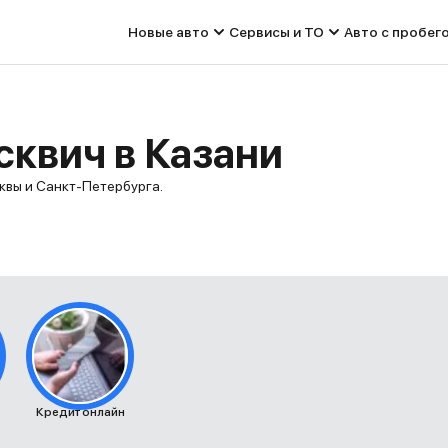
Новые авто
Сервисы и ТО
Авто с пробег
сквич в Казани
квы и Санкт-Петербурга.
Кредит онлайн