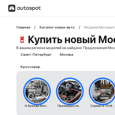
Главная
Каталог новых авто
Модели Москвич
Купить новый Мо
В вашем регионе моделей не найдено. Предложения Мос
Санкт-Петербург
Москва
Кроссовер
О бренде Москвич
Преимущества автомобилей Москвич
Сервис и ТО Москвич