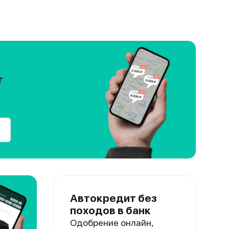
т
Автокредит без
походов в банк
Одобрение онлайн,