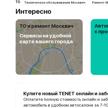
ТО
Техническое обслуживание Москвич
Ремонт М
Интересно
Авто
ТО и ремонт Москвич
с пр
Сервисы на удобной
карте вашего города
Купите новый TENET онлайн и заб
Оплатите полную стоимость онлайн и заб
автомобиль в удобном автосалоне за 7-1