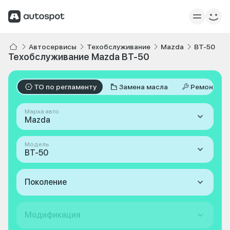
Автосервисы
Техобслуживание
Mazda
BT-50
Техобслуживание Mazda BT-50
ТО по регламенту
Замена масла
Ремонт
Марка авто
Mazda
Модель
BT-50
Поколение
Модификация