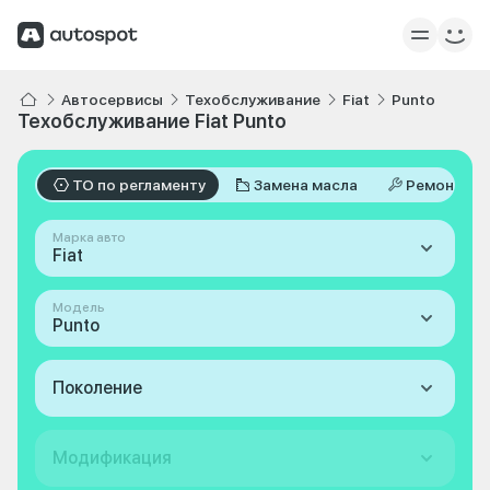
Автосервисы
Техобслуживание
Fiat
Punto
Техобслуживание Fiat Punto
ТО по регламенту
Замена масла
Ремонт
Марка авто
Fiat
Модель
Punto
Поколение
Модификация