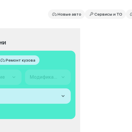
Новые авто
Сервисы и ТО
ни
Ремонт кузова
ие
Модификация