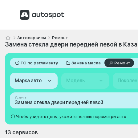
Автосервисы
Ремонт
Замена стекла двери передней левой в Каза
ТО по регламенту
Замена масла
Ремонт
Марка авто
Модель
Поколен
Услуга
Замена стекла двери передней левой
Чтобы увидеть цены, укажите полные параметры авто
13 сервисов