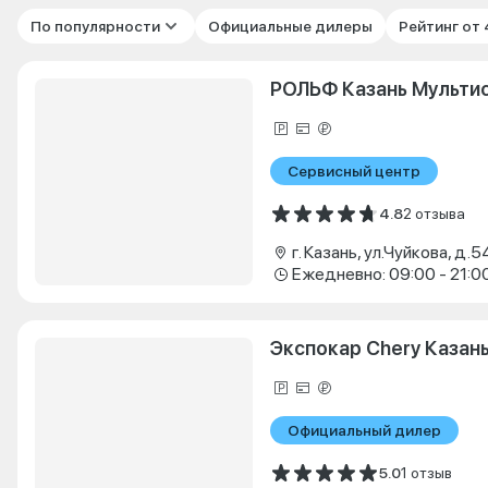
По популярности
Официальные дилеры
Рейтинг от
РОЛЬФ Казань Мульти
Сервисный центр
4.8
2 отзыва
г. Казань, ул.Чуйкова, д.5
Ежедневно: 09:00 - 21:0
Экспокар Chery Казан
Официальный дилер
5.0
1 отзыв