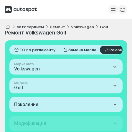
Автосервисы
Ремонт
Volkswagen
Golf
Ремонт Volkswagen Golf
ТО по регламенту
Замена масла
Ремонт
Марка авто
Volkswagen
Модель
Golf
Поколение
Модификация