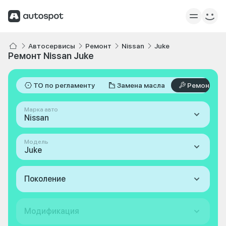
Автосервисы
Ремонт
Nissan
Juke
Ремонт Nissan Juke
ТО по регламенту
Замена масла
Ремонт
Марка авто
Nissan
Модель
Juke
Поколение
Модификация