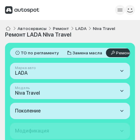
Автосервисы
Ремонт
LADA
Niva Travel
Ремонт LADA Niva Travel
ТО по регламенту
Замена масла
Ремонт
Марка авто
LADA
Модель
Niva Travel
Поколение
Модификация