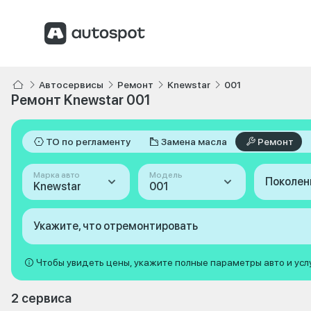
Автосервисы
Ремонт
Knewstar
001
Ремонт Knewstar 001
ТО по регламенту
Замена масла
Ремонт
Марка авто
Модель
Поколен
Knewstar
001
Укажите, что отремонтировать
Чтобы увидеть цены, укажите полные параметры авто и усл
2 сервиса