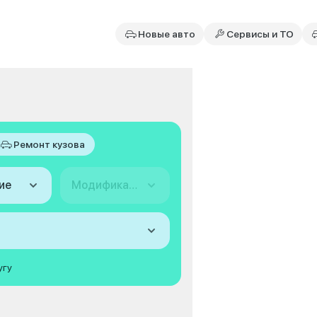
Новые авто
Сервисы и ТО
Ремонт кузова
ие
Модификация
угу