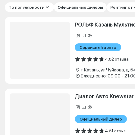
По популярности
Официальные дилеры
Рейтинг от
РОЛЬФ Казань Мульти
Сервисный центр
4.8
2 отзыва
г. Казань, ул.Чуйкова, д.5
Ежедневно: 09:00 - 21:0
Диалог Авто Knewstar
Официальный дилер
4.8
1 отзыв