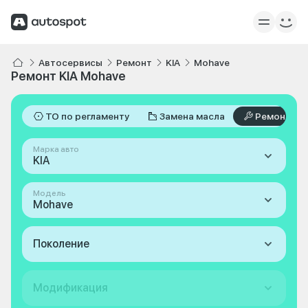
Автосервисы
Ремонт
KIA
Mohave
Ремонт KIA Mohave
ТО по регламенту
Замена масла
Ремонт
Марка авто
KIA
Модель
Mohave
Поколение
Модификация