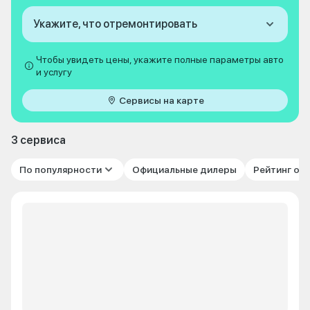
Укажите, что отремонтировать
Чтобы увидеть цены, укажите полные параметры авто
и услугу
Сервисы на карте
3 сервиса
По популярности
Официальные дилеры
Рейтинг от