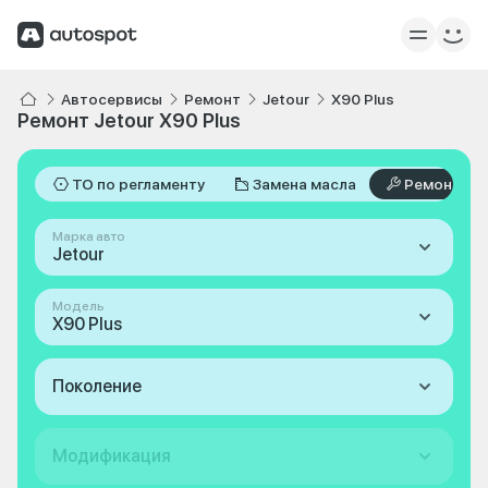
Автосервисы
Ремонт
Jetour
X90 Plus
Ремонт Jetour X90 Plus
ТО по регламенту
Замена масла
Ремонт
Марка авто
Jetour
Модель
X90 Plus
Поколение
Модификация