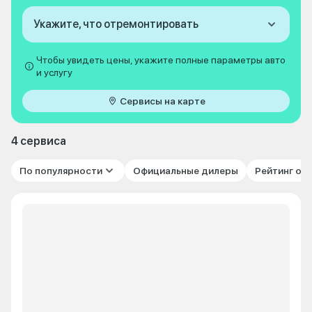
Укажите, что отремонтировать
Чтобы увидеть цены, укажите полные параметры авто
и услугу
Сервисы на карте
4 сервиса
По популярности
Официальные дилеры
Рейтинг от