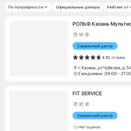
По популярности
Официальные дилеры
Рейтинг от
РОЛЬФ Казань Мульти
Сервисный центр
4.8
2 отзыва
г. Казань, ул.Чуйкова, д.5
Ежедневно: 09:00 - 21:0
FIT SERVICE
Сервисный центр
Нет оценок