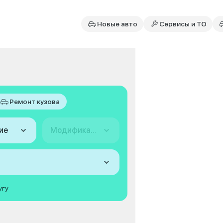
Новые авто
Сервисы и ТО
Ремонт кузова
ие
Модификация
угу