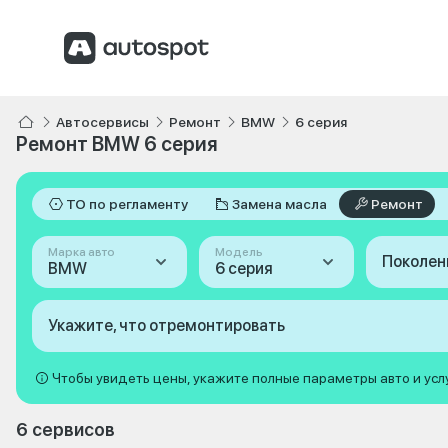
Автосервисы
Ремонт
BMW
6 серия
Ремонт BMW 6 серия
ТО по регламенту
Замена масла
Ремонт
Марка авто
Модель
Поколен
BMW
6 серия
Укажите, что отремонтировать
Чтобы увидеть цены, укажите полные параметры авто и усл
6 сервисов