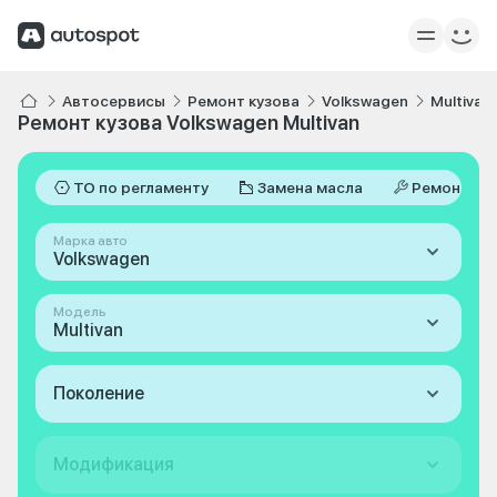
Автосервисы
Ремонт кузова
Volkswagen
Multivan
Ремонт кузова Volkswagen Multivan
ТО по регламенту
Замена масла
Ремонт
Марка авто
Volkswagen
Модель
Multivan
Поколение
Модификация