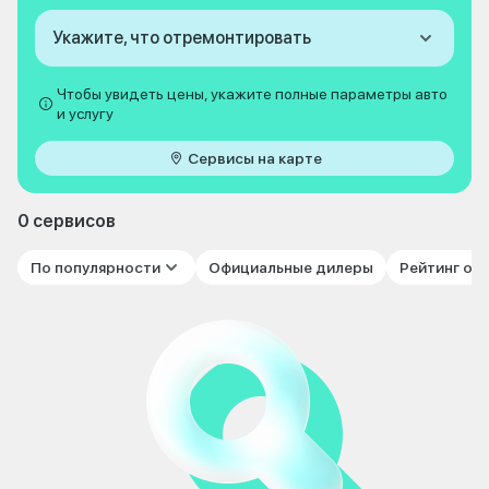
Укажите, что отремонтировать
Чтобы увидеть цены, укажите полные параметры авто
и услугу
Сервисы на карте
0 сервисов
По популярности
Официальные дилеры
Рейтинг от