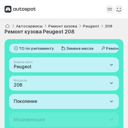
Автосервисы
Ремонт кузова
Peugeot
208
Ремонт кузова Peugeot 208
ТО по регламенту
Замена масла
Ремонт
Марка авто
Peugeot
Модель
208
Поколение
Модификация