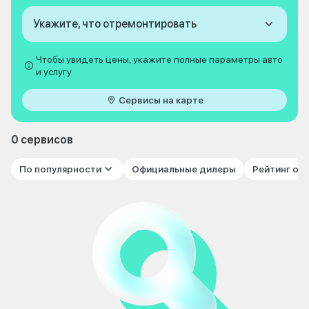
Укажите, что отремонтировать
Чтобы увидеть цены, укажите полные параметры авто
и услугу
Сервисы на карте
0 сервисов
По популярности
Официальные дилеры
Рейтинг от