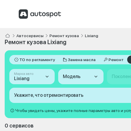
Автосервисы
Ремонт кузова
Lixiang
Ремонт кузова Lixiang
ТО по регламенту
Замена масла
Ремонт
Марка авто
Модель
Поколен
Lixiang
Укажите, что отремонтировать
Чтобы увидеть цены, укажите полные параметры авто и усл
0 сервисов