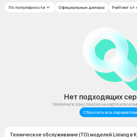
По популярности
Официальные дилеры
Рейтинг от
Нет подходящих сер
Увеличьте зону поиска на карте или из
Сбросить все параметры
Техническое обслуживание (ТО) моделей Lixiang в 