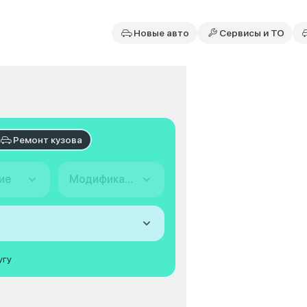
Новые авто
Сервисы и ТО
Ремонт кузова
ие
Модификация
угу