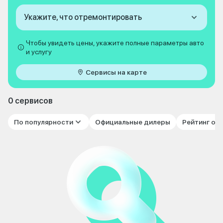
Укажите, что отремонтировать
Чтобы увидеть цены, укажите полные параметры авто
и услугу
Сервисы на карте
0 сервисов
По популярности
Официальные дилеры
Рейтинг от