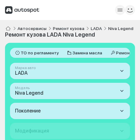
Автосервисы
Ремонт кузова
LADA
Niva Legend
Ремонт кузова LADA Niva Legend
ТО по регламенту
Замена масла
Ремонт
Марка авто
LADA
Модель
Niva Legend
Поколение
Модификация